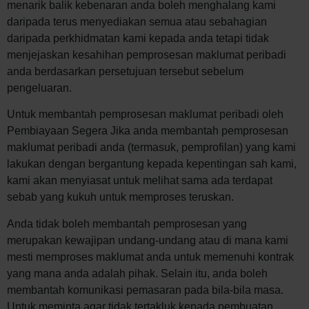
menarik balik kebenaran anda boleh menghalang kami
daripada terus menyediakan semua atau sebahagian
daripada perkhidmatan kami kepada anda tetapi tidak
menjejaskan kesahihan pemprosesan maklumat peribadi
anda berdasarkan persetujuan tersebut sebelum
pengeluaran.
Untuk membantah pemprosesan maklumat peribadi oleh
Pembiayaan Segera Jika anda membantah pemprosesan
maklumat peribadi anda (termasuk, pemprofilan) yang kami
lakukan dengan bergantung kepada kepentingan sah kami,
kami akan menyiasat untuk melihat sama ada terdapat
sebab yang kukuh untuk memproses teruskan.
Anda tidak boleh membantah pemprosesan yang
merupakan kewajipan undang-undang atau di mana kami
mesti memproses maklumat anda untuk memenuhi kontrak
yang mana anda adalah pihak. Selain itu, anda boleh
membantah komunikasi pemasaran pada bila-bila masa.
Untuk meminta agar tidak tertakluk kepada pembuatan