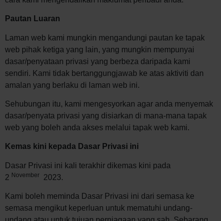
Pautan Luaran
Laman web kami mungkin mengandungi pautan ke tapak
web pihak ketiga yang lain, yang mungkin mempunyai
dasar/penyataan privasi yang berbeza daripada kami
sendiri. Kami tidak bertanggungjawab ke atas aktiviti dan
amalan yang berlaku di laman web ini.
Sehubungan itu, kami mengesyorkan agar anda menyemak
dasar/penyata privasi yang disiarkan di mana-mana tapak
web yang boleh anda akses melalui tapak web kami.
Kemas kini kepada Dasar Privasi ini
Dasar Privasi ini kali terakhir dikemas kini pada
November
2
2023.
Kami boleh meminda Dasar Privasi ini dari semasa ke
semasa mengikut keperluan untuk mematuhi undang-
undang atau untuk tujuan perniagaan yang sah. Sebarang