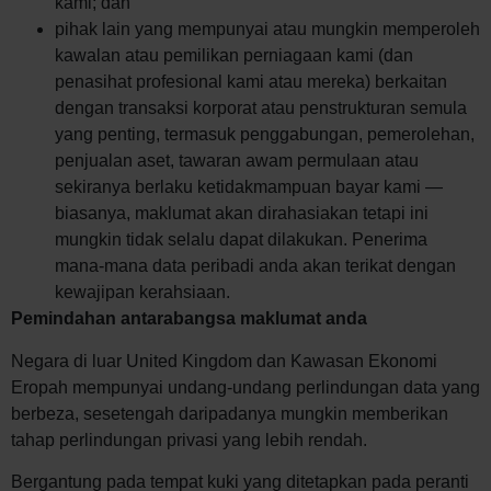
kami; dan
pihak lain yang mempunyai atau mungkin memperoleh
kawalan atau pemilikan perniagaan kami (dan
penasihat profesional kami atau mereka) berkaitan
dengan transaksi korporat atau penstrukturan semula
yang penting, termasuk penggabungan, pemerolehan,
penjualan aset, tawaran awam permulaan atau
sekiranya berlaku ketidakmampuan bayar kami —
biasanya, maklumat akan dirahasiakan tetapi ini
mungkin tidak selalu dapat dilakukan. Penerima
mana-mana data peribadi anda akan terikat dengan
kewajipan kerahsiaan.
Pemindahan antarabangsa maklumat anda
Negara di luar United Kingdom dan Kawasan Ekonomi
Eropah mempunyai undang-undang perlindungan data yang
berbeza, sesetengah daripadanya mungkin memberikan
tahap perlindungan privasi yang lebih rendah.
Bergantung pada tempat kuki yang ditetapkan pada peranti