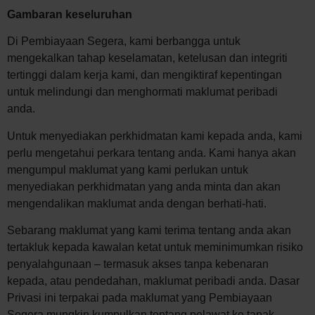
Gambaran keseluruhan
Di Pembiayaan Segera, kami berbangga untuk
mengekalkan tahap keselamatan, ketelusan dan integriti
tertinggi dalam kerja kami, dan mengiktiraf kepentingan
untuk melindungi dan menghormati maklumat peribadi
anda.
Untuk menyediakan perkhidmatan kami kepada anda, kami
perlu mengetahui perkara tentang anda. Kami hanya akan
mengumpul maklumat yang kami perlukan untuk
menyediakan perkhidmatan yang anda minta dan akan
mengendalikan maklumat anda dengan berhati-hati.
Sebarang maklumat yang kami terima tentang anda akan
tertakluk kepada kawalan ketat untuk meminimumkan risiko
penyalahgunaan – termasuk akses tanpa kebenaran
kepada, atau pendedahan, maklumat peribadi anda. Dasar
Privasi ini terpakai pada maklumat yang Pembiayaan
Segera mungkin kumpulkan tentang pelawat ke tapak