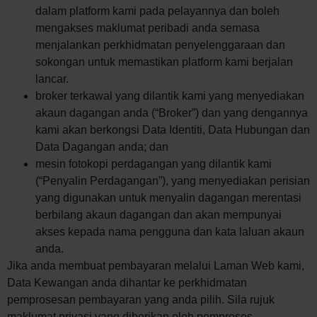
dalam platform kami pada pelayannya dan boleh
mengakses maklumat peribadi anda semasa
menjalankan perkhidmatan penyelenggaraan dan
sokongan untuk memastikan platform kami berjalan
lancar.
broker terkawal yang dilantik kami yang menyediakan
akaun dagangan anda (“Broker”) dan yang dengannya
kami akan berkongsi Data Identiti, Data Hubungan dan
Data Dagangan anda; dan
mesin fotokopi perdagangan yang dilantik kami
(“Penyalin Perdagangan”), yang menyediakan perisian
yang digunakan untuk menyalin dagangan merentasi
berbilang akaun dagangan dan akan mempunyai
akses kepada nama pengguna dan kata laluan akaun
anda.
Jika anda membuat pembayaran melalui Laman Web kami,
Data Kewangan anda dihantar ke perkhidmatan
pemprosesan pembayaran yang anda pilih. Sila rujuk
maklumat privasi yang diberikan oleh pemproses