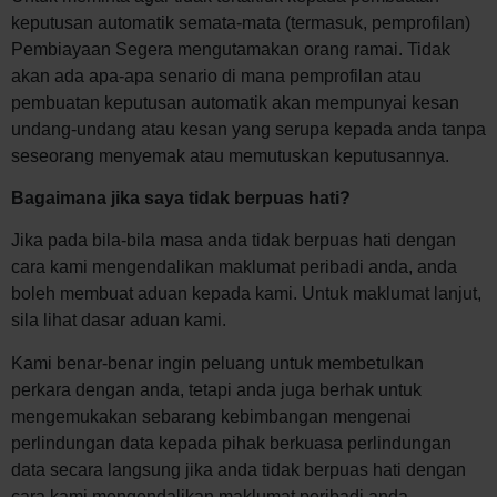
keputusan automatik semata-mata (termasuk, pemprofilan)
Pembiayaan Segera mengutamakan orang ramai. Tidak
akan ada apa-apa senario di mana pemprofilan atau
pembuatan keputusan automatik akan mempunyai kesan
undang-undang atau kesan yang serupa kepada anda tanpa
seseorang menyemak atau memutuskan keputusannya.
Bagaimana jika saya tidak berpuas hati?
Jika pada bila-bila masa anda tidak berpuas hati dengan
cara kami mengendalikan maklumat peribadi anda, anda
boleh membuat aduan kepada kami. Untuk maklumat lanjut,
sila lihat dasar aduan kami.
Kami benar-benar ingin peluang untuk membetulkan
perkara dengan anda, tetapi anda juga berhak untuk
mengemukakan sebarang kebimbangan mengenai
perlindungan data kepada pihak berkuasa perlindungan
data secara langsung jika anda tidak berpuas hati dengan
cara kami mengendalikan maklumat peribadi anda.