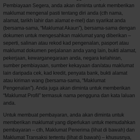
Pembiayaan Segera, anda akan diminta untuk memberikan
maklumat mengenal pasti tentang diri anda (cth nama,
alamat, tarikh lahir dan alamat e-mel) dan syarikat anda
(bersama-sama, “Maklumat Akaun”), bersama-sama dengan
dokumen untuk mengesahkan maklumat yang diberikan –
seperti, salinan atau rekod kad pengenalan, pasport atau
maklumat dokumen perjalanan anda yang lain, bukti alamat,
pekerjaan, kewarganegaraan anda, negara kelahiran,
sumber pembiayaan, sumber kekayaan dan/atau maklumat
lain daripada cek, kad kredit, penyata bank, bukti alamat
atau kiriman wang (bersama-sama, “Maklumat
Pengenalan”). Anda juga akan diminta untuk memberikan
“Maklumat Profil” termasuk nama pengguna dan kata laluan
anda.
Untuk membuat pembayaran, anda akan diminta untuk
memberikan maklumat yang diperlukan untuk memudahkan
pembayaran – cth, Maklumat Penerima (lihat di bawah) dan
Maklumat Transaksi tertentu (lihat di bawah) – khususnya,