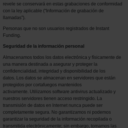
revele se conservará en estas grabaciones de conformidad
con la ley aplicable (“Información de grabación de
llamadas”).
Personas que no son usuarios registrados de Instant
Funding.
Seguridad de la información personal
Almacenamos todos los datos electrónica y físicamente de
una manera destinada a asegurar y proteger la
confidencialidad, integridad y disponibilidad de los
datos. Los datos se almacenan en servidores que están
protegidos por cortafuegos mantenidos
activamente. Utilizamos software antivirus actualizado y
nuestros servidores tienen acceso restringido. La
transmisión de datos en Internet nunca puede ser
completamente segura. No garantizamos ni podemos
garantizar la seguridad de la información recopilada o
transmitida electrónicamente; sin embargo, tomamos las