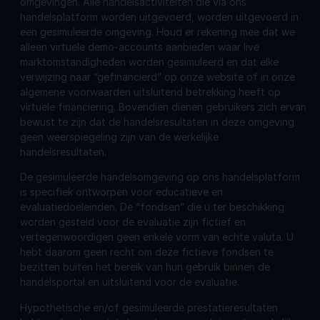
omgevingen. Alle handelsactiviteiten die via ons
handelsplatform worden uitgevoerd, worden uitgevoerd in
een gesimuleerde omgeving. Houd er rekening mee dat we
alleen virtuele demo-accounts aanbieden waar live
marktomstandigheden worden gesimuleerd en dat elke
verwijzing naar “gefinancierd” op onze website of in onze
algemene voorwaarden uitsluitend betrekking heeft op
virtuele financiering. Bovendien dienen gebruikers zich ervan
bewust te zijn dat de handelsresultaten in deze omgeving
geen weerspiegeling zijn van de werkelijke
handelsresultaten.
De gesimuleerde handelsomgeving op ons handelsplatform
is specifiek ontworpen voor educatieve en
evaluatiedoeleinden. De “fondsen” die u ter beschikking
worden gesteld voor de evaluatie zijn fictief en
vertegenwoordigen geen enkele vorm van echte valuta. U
hebt daarom geen recht om deze fictieve fondsen te
bezitten buiten het bereik van hun gebruik binnen de
handelsportal en uitsluitend voor de evaluatie.
Hypothetische en/of gesimuleerde prestatieresultaten