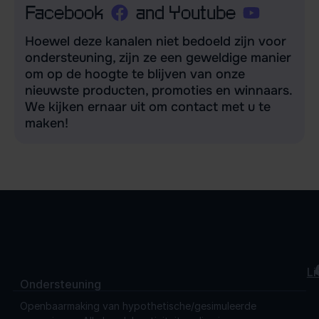
Facebook
and Youtube
Hoewel deze kanalen niet bedoeld zijn voor
ondersteuning, zijn ze een geweldige manier
om op de hoogte te blijven van onze
nieuwste producten, promoties en winnaars.
We kijken ernaar uit om contact met u te
maken!
Li
Ondersteuning
Openbaarmaking van hypothetische/gesimuleerde