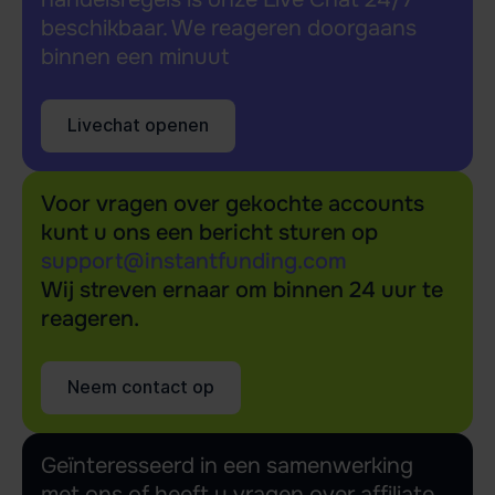
beschikbaar. We reageren doorgaans
binnen een minuut
Livechat openen
Voor vragen over gekochte accounts
kunt u ons een bericht sturen op
support@instantfunding.com
Wij streven ernaar om binnen 24 uur te
reageren.
Neem contact op
Geïnteresseerd in een samenwerking
met ons of heeft u vragen over affiliate