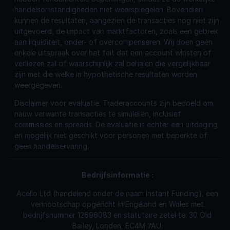
handelsomstandigheden niet weerspiegelen. Bovendien
kunnen de resultaten, aangezien de transacties nog niet zijn
uitgevoerd, de impact van marktfactoren, zoals een gebrek
aan liquiditeit, onder- of overcompenseren. Wij doen geen
enkele uitspraak over het feit dat een account winsten of
verliezen zal of waarschijnlijk zal behalen die vergelijkbaar
zijn met die welke in hypothetische resultaten worden
weergegeven.
Disclaimer voor evaluatie. Traderaccounts zijn bedoeld om
nauw verwante transacties te simuleren, inclusief
commissies en spreads. De evaluatie is echter een uitdaging
en mogelijk niet geschikt voor personen met beperkte of
geen handelservaring.
Bedrijfsinformatie
:
Acello Ltd (handelend onder de naam Instant Funding), een
vennootschap opgericht in Engeland en Wales met
bedrijfsnummer 12696083 en statutaire zetel te: 30 Old
Bailey, Londen, EC4M 7AU.