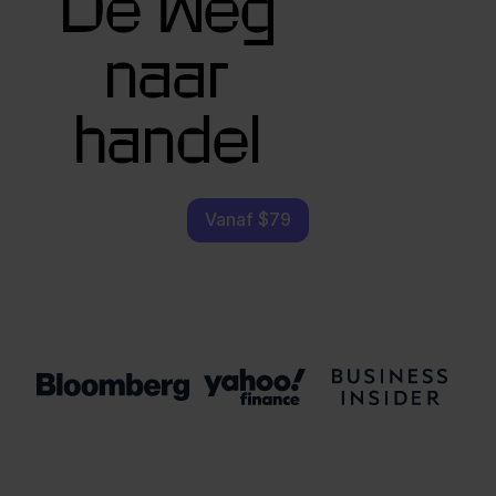
De weg
naar
handel
Vanaf $79