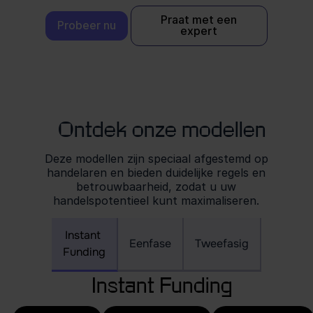
Praat met een
Probeer nu
expert
Ontdek onze modellen
Deze modellen zijn speciaal afgestemd op
handelaren en bieden duidelijke regels en
betrouwbaarheid, zodat u uw
handelspotentieel kunt maximaliseren.
Instant
Eenfase
Tweefasig
Funding
Instant Funding