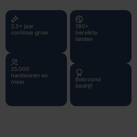
2,5+ jaar
180+
continue groei
bereikte
landen
25.000
handelaren en
Bekroond
meer
bedrijf