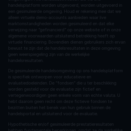
handelsplatform worden uitgevoerd, worden uitgevoerd in
een gesimuleerde omgeving. Houd er rekening mee dat we
alleen virtuele demo-accounts aanbieden waar live
marktomstandigheden worden gesimuleerd en dat elke
verwijzing naar “gefinancierd” op onze website of in onze
algemene voorwaarden uitsluitend betrekking heeft op
virtuele financiering. Bovendien dienen gebruikers zich ervan
bewust te zijn dat de handelsresultaten in deze omgeving
geen weerspiegeling zijn van de werkelijke
handelsresultaten.
De gesimuleerde handelsomgeving op ons handelsplatform
is specifiek ontworpen voor educatieve en
evaluatiedoeleinden. De “fondsen” die u ter beschikking
worden gesteld voor de evaluatie zijn fictief en
vertegenwoordigen geen enkele vorm van echte valuta. U
hebt daarom geen recht om deze fictieve fondsen te
bezitten buiten het bereik van hun gebruik binnen de
handelsportal en uitsluitend voor de evaluatie.
Hypothetische en/of gesimuleerde prestatieresultaten
hebben fundamentele beperkingen, omdat ze de werkelijke