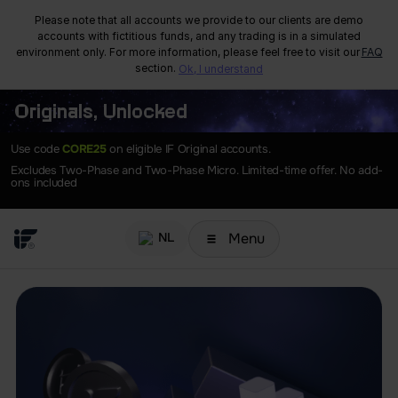
Please note that all accounts we provide to our clients are demo
accounts with fictitious funds, and any trading is in a simulated
environment only. For more information, please feel free to visit our
FAQ
section.
Ok, I understand
Originals, Unlocked
Use code
CORE25
on eligible IF Original accounts.
Excludes Two-Phase and Two-Phase Micro. Limited-time offer. No add-
ons included
Menu
NL