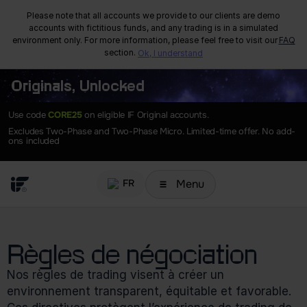
Please note that all accounts we provide to our clients are demo
accounts with fictitious funds, and any trading is in a simulated
environment only. For more information, please feel free to visit our
FAQ
section.
Ok, I understand
Originals, Unlocked
Use code
CORE25
on eligible IF Original accounts.
Excludes Two-Phase and Two-Phase Micro. Limited-time offer. No add-
ons included
Menu
FR
Règles de négociation
Nos règles de trading visent à créer un
environnement transparent, équitable et favorable.