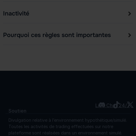
Inactivité
Pourquoi ces règles sont importantes
Live Chat 24/7
Soutien
Divulgation relative à l’environnement hypothétique/simulé.
Toutes les activités de trading effectuées sur notre
plateforme sont réalisées dans un environnement simulé.