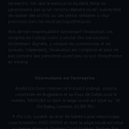
de marché, tels que le manque de liquidité. Nous ne
garantissons pas qu’un compte réalisera ou est susceptible
de réaliser des profits ou des pertes similaires à ceux
présentés dans les résultats hypothétiques.
Avis de non-responsabilité concernant l’évaluation. Les
comptes de trading visent à simuler des transactions
étroitement alignées, y compris les commissions et les
spreads. Cependant, l’évaluation est complexe et peut ne
pas convenir aux personnes ayant peu ou pas d’expérience
en trading.
Informations sur l’entreprise
:
Acello Ltd (nom commercial Instant Funding), société
constituée en Angleterre et au Pays de Galles sous le
numéro 12696083 et dont le siège social est situé au : 30
Old Bailey, Londres, EC4M 7AU.
IF Pro Ltd, société de droit de Sainte-Lucie immatriculée
sous le numéro 2025-00056 et dont le siège social est situé
au dernier étage du Rodney Court Building, Rodney Bay,