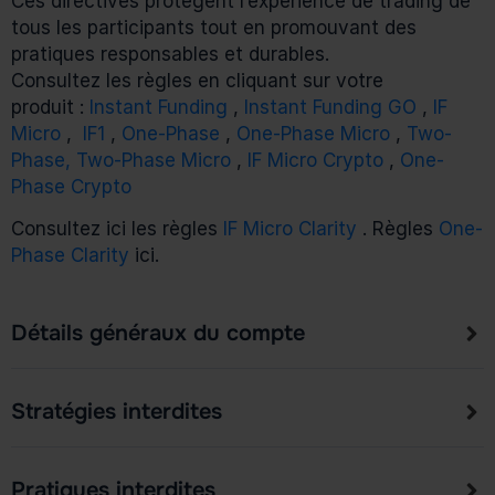
Ces directives protègent l’expérience de trading de
tous les participants tout en promouvant des
pratiques responsables et durables.
Consultez les règles en cliquant sur votre
produit :
Instant Funding
,
Instant Funding GO
,
IF
Micro
,
IF1
,
One-Phase
,
One-Phase Micro
,
Two-
Phase,
Two-Phase Micro
,
IF Micro Crypto
,
One-
Phase Crypto
Consultez ici les règles
IF Micro Clarity
. Règles
One-
Phase Clarity
ici.
Détails généraux du compte
Stratégies interdites
Pratiques interdites