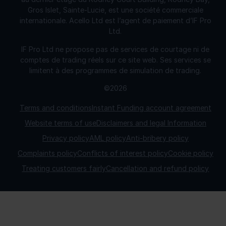
Gros Islet, Sainte-Lucie, est une société commerciale
internationale. Acello Ltd est l’agent de paiement d’IF Pro
Ltd.
IF Pro Ltd ne propose pas de services de courtage ni de
comptes de trading réels sur ce site web. Ses services se
limitent à des programmes de simulation de trading.
©2026
Terms and conditions
Instant Funding account agreement
Website terms of use
Disclaimers and legal Information
Privacy policy
AML policy
Anti-bribery policy
Complaints policy
Conflicts of interest policy
Cookie policy
Treating customers fairly
Cancellation and refund policy